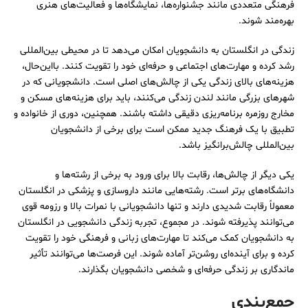
فرهنگی متعددی مانند جشنواره‌ها، نمایشگاه‌ها و فعالیت‌های هنری
بهره‌مند شوند.
زندگی در انگلستان به دانشجویان امکان می‌دهد تا در محیطی بین‌المللی
رشد کرده و مهارت‌های اجتماعی و حرفه‌ای خود را تقویت کنند. بااین‌حال،
هزینه‌های بالای زندگی یکی از چالش‌های اصلی است. دانشجویانی که در
شهرهای بزرگی مانند لندن زندگی می‌کنند، باید برای هزینه‌های مسکن و
مخارج روزمره برنامه‌ریزی دقیقی داشته باشند. همچنین، دوری از خانواده و
تطبیق با یک فرهنگ جدید ممکن است برای برخی از دانشجویان
بین‌المللی چالش‌برانگیز باشد.
یکی دیگر از چالش‌ها، رقابت بالا برای ورود به برخی از رشته‌ها و
دانشگاه‌های برتر است. رشته‌هایی مانند داروسازی و پزشکی در انگلستان
معمولاً رقابت شدیدی دارند و تنها دانشجویانی با نمرات بالا و رزومه قوی
می‌توانند پذیرفته شوند. در مجموع، تجربه زندگی دانشجویی در انگلستان
به دانشجویان کمک می‌کند تا مهارت‌های زبانی و فرهنگی خود را تقویت
کرده و برای آینده‌ای روشن‌تر آماده شوند. این فرصت‌ها می‌توانند تأثیر
ماندگاری بر زندگی حرفه‌ای و شخصی دانشجویان بگذارند.
جمع‌بندی