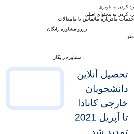
رد کردن به ناوبری
رد کردن به محتوای اصلی
خدمات ما
درباره ما
تماس با ما
مقالات
رزرو مشاوره رایگان
منو
مشاوره رایگان
تحصیل آنلاین
دانشجویان
خارجی کانادا
تا آپریل 2021
تمدید شد