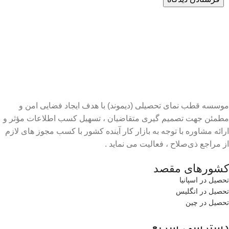
موسسه قطب نمای تحصیلی (دیموند) با هدف ایجاد فضایی امن و
مطمئن جهت تصمیم گیری متقاضیان ، تسهیل کسب اطلاعات مؤثر و
ارائه مشاوره با توجه به بازار کار آینده کشور با کسب مجوز های لازم
از مراجع ذی‌صلاح ، فعالیت می نماید .
کشورهای مقصد
تحصیل در اسپانیا
تحصیل در انگلیس
تحصیل در چین
دسترسی سریع