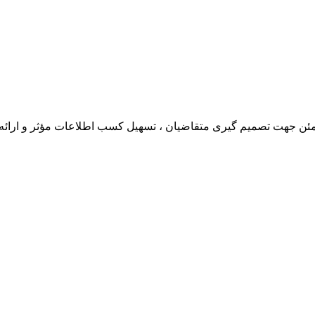
 جهت تصمیم گیری متقاضیان ، تسهیل کسب اطلاعات مؤثر و ارائه مشاو