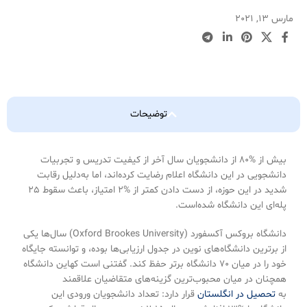
مارس 13, 2021
توضیحات
بیش از %۸۰ از دانشجویان سال آخر از کیفیت تدریس و تجربیات
دانشجویی در این دانشگاه اعلام رضایت کرده‌اند، اما به‌دلیل رقابت
شدید در این حوزه، از دست دادن کمتر از %۲ امتیاز، باعث سقوط ۲۵
پله‌ای این دانشگاه شده‌است.
دانشگاه بروکس آکسفورد (Oxford Brookes University) سال‌ها یکی
از برترین دانشگاه‌های نوین در جدول ارزیابی‌ها بوده، و توانسته جایگاه
خود را در میان ۷۰ دانشگاه برتر حفظ کند. گفتنی است کهاین دانشگاه
همچنان در میان محبوب‌ترین گزینه‌های متقاضیان علاقمند
به
تحصیل در انگلستان
قرار دارد: تعداد دانشجویان ورودی این