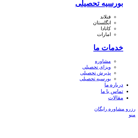
بورسیه تحصیلی
فنلاند
انگلستان
کانادا
امارات
خدمات ما
مشاوره
ویزای تحصیلی
پذیرش تحصیلی
بورسیه تحصیلی
درباره ما
تماس با ما
مقالات
رزرو مشاوره رایگان
منو