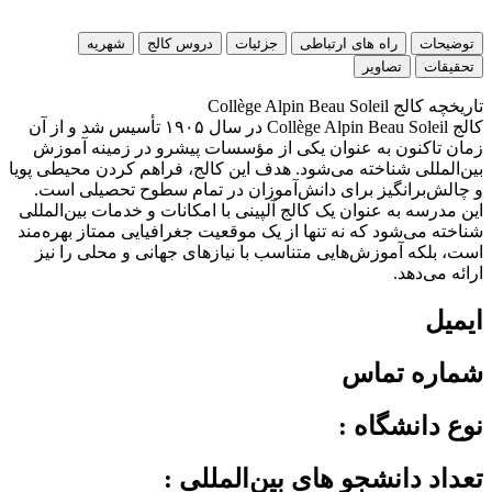
توضیحات
راه های ارتباطی
جزئیات
دروس کالج
شهریه
تحقیقات
تصاویر
تاریخچه کالج Collège Alpin Beau Soleil
کالج Collège Alpin Beau Soleil در سال ۱۹۰۵ تأسیس شد و از آن
زمان تاکنون به عنوان یکی از مؤسسات پیشرو در زمینه آموزش
بین‌المللی شناخته می‌شود. هدف این کالج، فراهم کردن محیطی پویا
و چالش‌برانگیز برای دانش‌آموزان در تمام سطوح تحصیلی است.
این مدرسه به عنوان یک کالج آلپینی با امکانات و خدمات بین‌المللی
شناخته می‌شود که نه تنها از یک موقعیت جغرافیایی ممتاز بهره‌مند
است، بلکه آموزش‌هایی متناسب با نیازهای جهانی و محلی را نیز
ارائه می‌دهد.
ايميل
شماره تماس
نوع دانشگاه :
تعداد دانشجو های بین‌المللی :