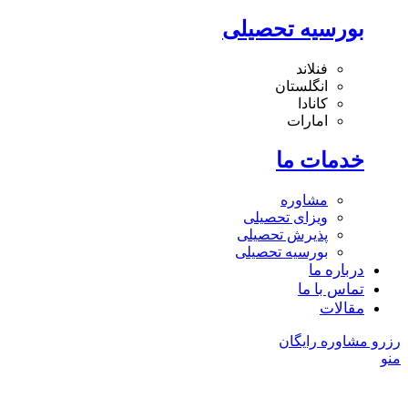
بورسیه تحصیلی
فنلاند
انگلستان
کانادا
امارات
خدمات ما
مشاوره
ویزای تحصیلی
پذیرش تحصیلی
بورسیه تحصیلی
درباره ما
تماس با ما
مقالات
رزرو مشاوره رایگان
منو