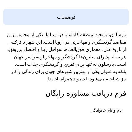
توضیحات
بارسلون، پایتخت منطقه کاتالونیا در اسپانیا، یکی از محبوب‌ترین
مقاصد گردشگری و مهاجرتی در اروپا است. این شهر با ترکیبی
از تاریخ غنی، معماری فوق‌العاده، سواحل زیبا و اقتصاد پررونق،
هر ساله پذیرای میلیون‌ها گردشگر و مهاجر از سراسر جهان
است. بارسلون نه تنها برای تفریح و گردشگری جذاب است،
بلکه به عنوان یکی از بهترین شهرهای جهان برای زندگی و کار
نیز شناخته می‌شود.با
دیموند
همراه باشید!
فرم دریافت مشاوره رایگان
نام
(ضروری)
تلفن
(ضروری)