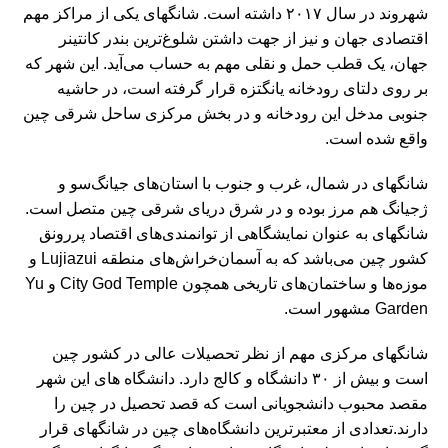
شهروند در سال ۲۰۱۷ داشته است. شانگهای یکی از مراکز مهم
اقتصادی جهان و نیز از جهت داشتن شلوغ‌ترین بندر کانتینر
جهان، یک قطب حمل و نقلی مهم به حساب می‌آید. این شهر که
بر روی دلتای رودخانه یانگتزه قرار گرفته است، در حاشیه
جنوبی مدخل این رودخانه و در بخش مرکزی ساحل شرقی چین
واقع شده است.
شانگهای در شمال، غرب و جنوب با استان‌های جیانگ‌سو و
ژجیانگ هم مرز بوده و در شرق دریای شرقی چین متصل است.
شانگهای به عنوان نمایشگاهی از توانمندی‌های اقتصاد پررونق
کشور چین می‌باشد که به آسمان‌خراش‌های منطقه Lujiazui و
موزه‌ها و ساختمان‌های تاریخی همچون City God Temple و Yu
Garden مشهور است.
شانگهای مرکزی مهم از نظر تحصیلات عالی در کشور چین
است و بیش از ۳۰ دانشگاه و کالج دارد. دانشگاه های این شهر
مقصد محبوب دانشجویانی است که قصد
تحصیل در چین
را
دارند.تعدادی از معتبرترین دانشگاه‌های چین در شانگهای قرار