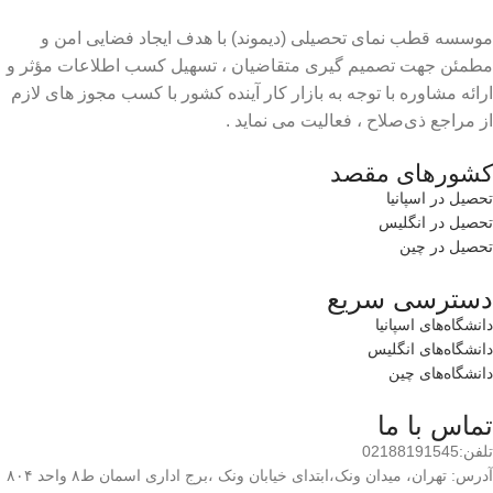
موسسه قطب نمای تحصیلی (دیموند) با هدف ایجاد فضایی امن و
مطمئن جهت تصمیم گیری متقاضیان ، تسهیل کسب اطلاعات مؤثر و
ارائه مشاوره با توجه به بازار کار آینده کشور با کسب مجوز های لازم
از مراجع ذی‌صلاح ، فعالیت می نماید .
کشورهای مقصد
تحصیل در اسپانیا
تحصیل در انگلیس
تحصیل در چین
دسترسی سریع
دانشگاه‌های اسپانیا
دانشگاه‌های انگلیس
دانشگاه‌های چین
تماس با ما
تلفن:02188191545
آدرس: تهران، میدان ونک،ابتدای خیابان ونک ،برج اداری اسمان ط۸ واحد ۸۰۴