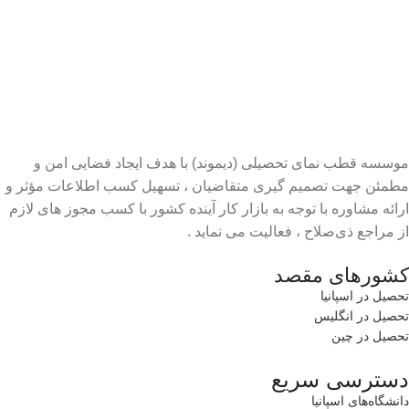
موسسه قطب نمای تحصیلی (دیموند) با هدف ایجاد فضایی امن و
مطمئن جهت تصمیم گیری متقاضیان ، تسهیل کسب اطلاعات مؤثر و
ارائه مشاوره با توجه به بازار کار آینده کشور با کسب مجوز های لازم
از مراجع ذی‌صلاح ، فعالیت می نماید .
کشورهای مقصد
تحصیل در اسپانیا
تحصیل در انگلیس
تحصیل در چین
دسترسی سریع
دانشگاه‌های اسپانیا