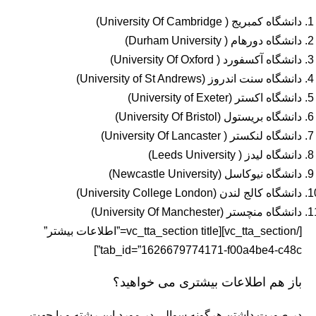
دانشگاه کمبریج ( University Of Cambridge)
دانشگاه دورهام ( Durham University)
دانشگاه آکسفورد ( University Of Oxford)
دانشگاه سنت اندروز (University of St Andrews)
دانشگاه اکستر (University of Exeter)
دانشگاه بریستول (University Of Bristol)
دانشگاه لنکستر ( University Of Lancaster)
دانشگاه لیدز ( Leeds University)
دانشگاه نیوکاسل (Newcastle University)
دانشگاه کالج لندن (University College London)
دانشگاه منچستر (University Of Manchester)
[/vc_tta_section][vc_tta_section title=”اطلاعات بیشتر”
tab_id=”1626679774171-f00a4be4-c48c”]
باز هم اطلاعات بیشتری می خواهید؟
در صورت داشتن هرگونه سوالی در مورد این رشته و یا جهت