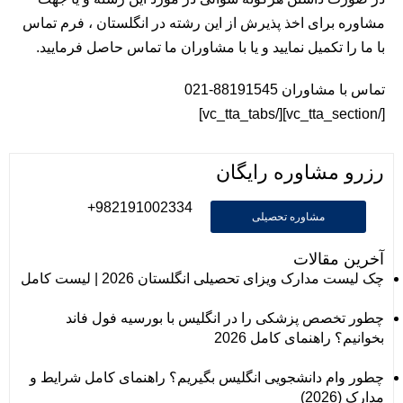
مشاوره برای اخذ پذیرش از این رشته در انگلستان ، فرم
تماس
با ما
را تکمیل نمایید و یا با مشاوران ما تماس حاصل فرمایید.
تماس با مشاوران 88191545-021
[/vc_tta_section][/vc_tta_tabs]
رزرو مشاوره رایگان
982191002334+
مشاوره تحصیلی
آخرین مقالات
چک لیست مدارک ویزای تحصیلی انگلستان 2026 | لیست کامل
چطور تخصص پزشکی را در انگلیس با بورسیه فول فاند
بخوانیم؟ راهنمای کامل 2026
چطور وام دانشجویی انگلیس بگیریم؟ راهنمای کامل شرایط و
مدارک (2026)