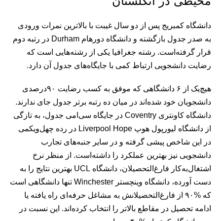
محیطی در انگلستان
دانشگاه کمبریج پس از دو سال غیبت با بالاترین نمرات ورودی
به صدر جدول بازگشته و دانشگاه دورهام Durham در رتبه دوم
قرار گرفته‌است. رشته جغرافیا یکی از رشته‌هایی است که
رضایت دانشجویی ارتباط کمی با جایگاه‌های جدول آن دارد.
هیچ‌یک از ۶ دانشگاهی که موفق به کسب رضایت ۹۰درصدی
دانشجویان خود شده‌اند در میان ده رتبه برتر جدول جای ندارند.
دانشگاه کاونتری Coventry در جایگاه سی‌امی جدول، به تازگی
از دانشگاه لیورپول هوپ Liverpool Hope در رده چهل‌ویکمی
در این شاخص پیشی گرفته و در سایر جنبه‌های تجارب
دانشجویی نیز بهترین عملکرد را داشته‌است. از منظر نرخ
اشتغال‌به‌کار فارغ‌التحصیلان، دانشگاه UCL بهترین نتایج را به
دست آورده‌، دانشگاه وینچستر Winchester تنها دانشگاهی است
که %۹۰ از فارغ‌التحصیلانش به مشاغل حرفه‌ای راه یافته یا
ادامه تحصیل در مقاطع بالاتر را انتخاب کرده‌اند. این نسبت در