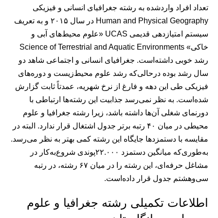
تعداد افراد وارد‌شده به رشته جغرافیای انسانی و فیزیکی
Human and Physical Geography در سال ۲۰۱۵ و به تعریف
سیستم امتیازدهی قدیمی UCAS «علوم محیط‌های آبی و
خاکی» Science of Terrestrial and Aquatic Environments
رشد خوبی داشته‌است. جغرافیای انسانی و اجتماعی شاهد دو
سال رشد بوده درحالی‌که رشد علوم محیط‌زیست و دوره‌های
فیزیکی طی این دهه و فارغ از نرخ شهریه، عمدتاً ثابت گزارش
شده‌است. به نظر نمی‌رسد جذابیت این رشته‌ها ارتباطی با
دورنمای شغلی آن‌ها داشته باشد، زیرا رشته جغرافیا و علوم
محیطی در میان ۴۰ رتبه برتر جدول اشتغال قرار ندارد. البته در
مقایسه با دستمزدها جایگاه این رشته کمی بهتر به نظر می‌رسد.
به‌طوری‌که میانگین دستمزد ۲۲.۰۰۰پوندی شروع‌به‌کار در
مشاغل حرفه‌ای، این رشته را در میان ۶۷ رشته، در رتبه
سی‌وهشتم جدول قرار داده‌است.
اطلاعات تکمیلی رشته جغرافیا و علوم